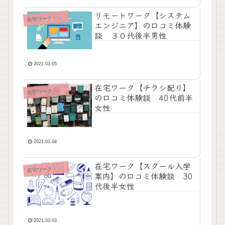
リモートワーク【システム
宅ワーク・内職・リモート
在
エンジニア】の口コミ体験
談 ３０代後半男性
2021.03.05
在宅ワーク【チラシ配り】
宅ワーク・内職・リモート
在
の口コミ体験談 40代前半
女性
2021.03.04
在宅ワーク【スクール入学
宅ワーク・内職・リモート
在
案内】の口コミ体験談 30
代後半女性
2021.03.03