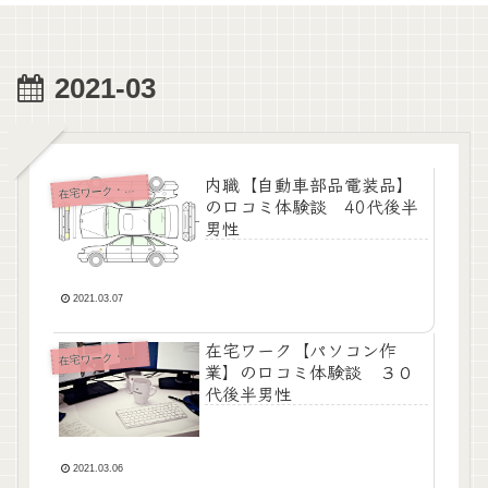
2021-03
内職【自動車部品電装品】
宅ワーク・内職・リモート
在
の口コミ体験談 40代後半
男性
2021.03.07
在宅ワーク【パソコン作
宅ワーク・内職・リモート
在
業】の口コミ体験談 ３０
代後半男性
2021.03.06