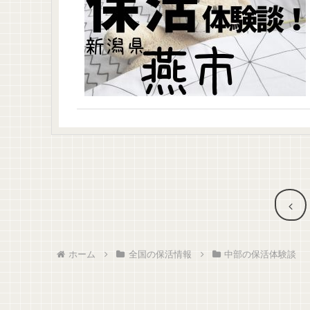
前
へ
ホーム
全国の保活情報
中部の保活体験談