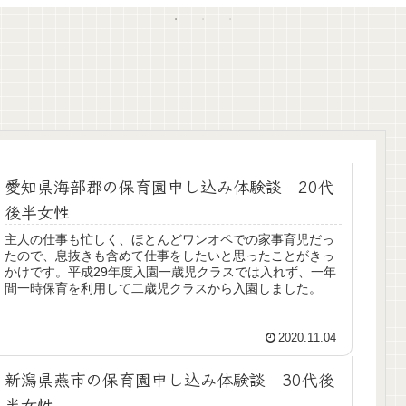
愛知県海部郡の保育園申し込み体験談 20代
後半女性
主人の仕事も忙しく、ほとんどワンオペでの家事育児だっ
たので、息抜きも含めて仕事をしたいと思ったことがきっ
かけです。平成29年度入園一歳児クラスでは入れず、一年
間一時保育を利用して二歳児クラスから入園しました。
2020.11.04
新潟県燕市の保育園申し込み体験談 30代後
半女性