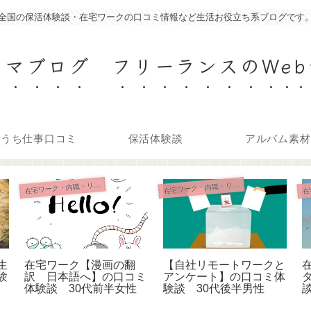
全国の保活体験談・在宅ワークの口コミ情報など生活お役立ち系ブログです
ママブログ フリーランスのWeb
おうち仕事口コミ
保活体験談
アルバム素材
在
在
宅ワーク・内職・リモート
宅ワーク・内職・リモート
生
在宅ワーク【漫画の翻
【自社リモートワークと
験
訳 日本語へ】の口コミ
アンケート】の口コミ体
体験談 30代前半女性
験談 30代後半男性