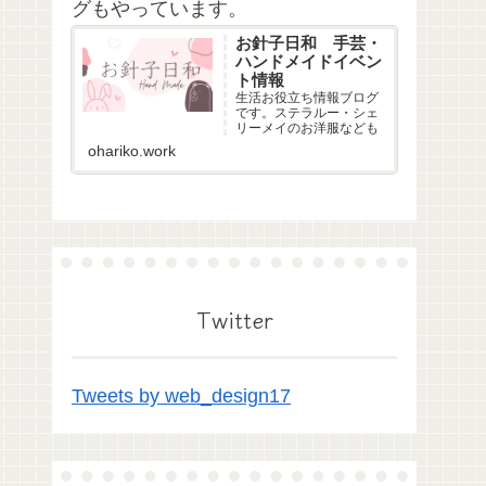
グもやっています。
お針子日和 手芸・
ハンドメイドイベン
ト情報
生活お役立ち情報ブログ
です。ステラルー・シェ
リーメイのお洋服なども
ohariko.work
Twitter
Tweets by web_design17