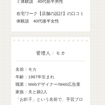
ミ体験談 40代前半男性
在宅ワーク【店舗の設計】の口コミ
体験談 40代後半女性
管理人：モカ
名前：モカ
年齢：1987年生まれ
職業：Webデザイナー/Web広告業
家族：夫と娘2人
「お針子」という名前で、手芸ブロ