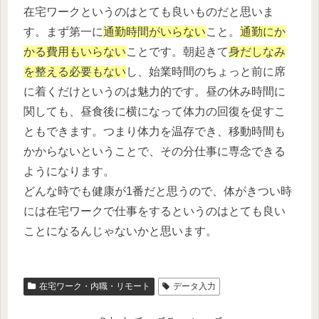
在宅ワークというのはとても良いものだと思いま
す。まず第一に
通勤時間がいらない
こと。
通勤にか
かる費用もいらない
ことです。朝起きて
身だしなみ
を整える必要もない
し、始業時間のちょっと前に席
に着くだけというのは魅力的です。昼の休み時間に
関しても、昼食後に横になって体力の回復を促すこ
ともできます。つまり体力を温存でき、移動時間も
かからないということで、その分仕事に専念できる
ようになります。
どんな時でも健康が1番だと思うので、体がきつい時
には在宅ワークで仕事をするというのはとても良い
ことになるんじゃないかと思います。
在宅ワーク・内職・リモート
データ入力