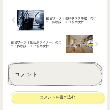
計画作成のサポートなどを行っていま
す。また、オリーブオイル、ピクルス
の販売、アマゾンのキンドル本やライ
ンスタンプの販売もしています。
在宅ワーク【法律事務所事務】の口
コミ体験談 30代前半女性
在宅ワーク【生活系ライター】の口
コミ体験談 30代前半女性
コメント
コメントを書き込む