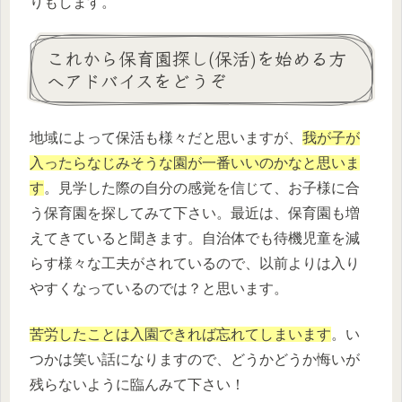
りもします。
これから保育園探し(保活)を始める方
へアドバイスをどうぞ
地域によって保活も様々だと思いますが、
我が子が
入ったらなじみそうな園が一番いいのかなと思いま
す
。見学した際の自分の感覚を信じて、お子様に合
う保育園を探してみて下さい。最近は、保育園も増
えてきていると聞きます。自治体でも待機児童を減
らす様々な工夫がされているので、以前よりは入り
やすくなっているのでは？と思います。
苦労したことは入園できれば忘れてしまいます
。い
つかは笑い話になりますので、どうかどうか悔いが
残らないように臨んみて下さい！