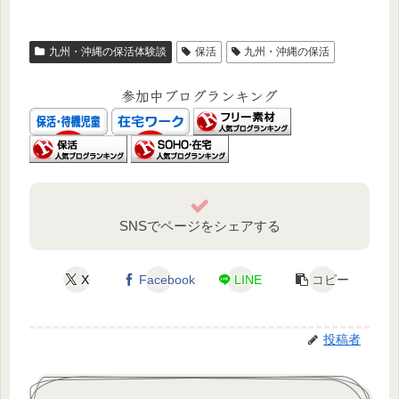
九州・沖縄の保活体験談
保活
九州・沖縄の保活
参加中ブログランキング
SNSでページをシェアする
X
Facebook
LINE
コピー
投稿者