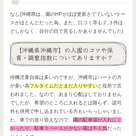
なし(沖縄県は、園のHPがほぼ更新さてていないケー
スがほとんどだった為。また、口コミ等も２,３件ほ
どしかなく、自分の目で見るしかありませんでした)
【沖縄県沖縄市】の入園のコツや保
育・調整指数についてありますか？
待機児童自体は多いのですが、沖縄市はパートの方
が多い為
フルタイムだとまだ入りやすい
と役所で言
われました。なので、あまり心配はしておりません
でしたが、希望のところに入れるとは限らず、認可
外も併用で申し込まれている方もいらっしゃいまし
た。車での送り迎えなので、
園の駐車場が入れにく
かったり、駐車スペースが少ない園は不人気
だった