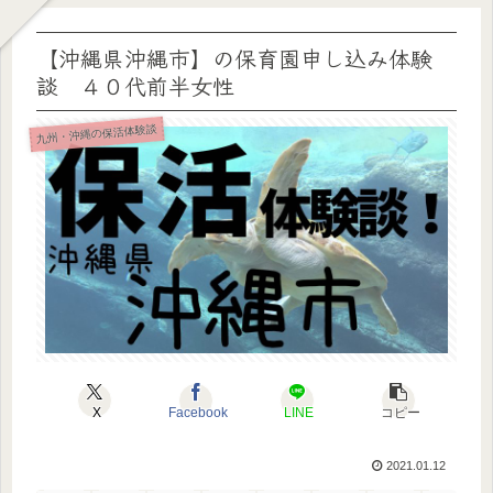
【沖縄県沖縄市】の保育園申し込み体験
談 ４０代前半女性
九州・沖縄の保活体験談
X
Facebook
LINE
コピー
2021.01.12