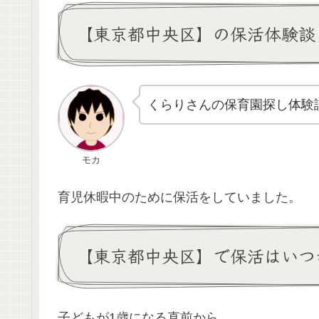
【東京都中央区】の保活体験談
くらりさんの保育園探し体験
モカ
育児休暇中のために保活をしていました。
【東京都中央区】で保活はいつ
子どもが1歳になる直前から