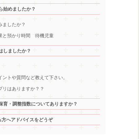
ら始めましたか？
みましたか？
果と預かり時間 待機児童
はしましたか？
イントや質問など教えて下さい。
プリはありますか？？
保育・調整指数についてありますか？
る方へアドバイスをどうぞ