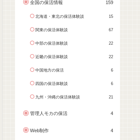
全国の保活情報
159
北海道・東北の保活体験談
15
関東の保活体験談
67
中部の保活体験談
22
近畿の保活体験談
22
中国地方の保活
6
四国の保活体験談
6
九州・沖縄の保活体験談
21
管理人モカの保活
4
Web制作
4