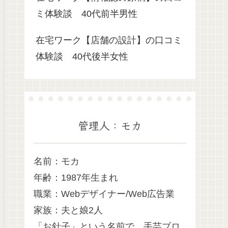
ミ体験談 40代前半男性
在宅ワーク【店舗の設計】の口コミ
体験談 40代後半女性
管理人：モカ
名前：モカ
年齢：1987年生まれ
職業：Webデザイナー/Web広告業
家族：夫と娘2人
「お針子」という名前で、手芸ブロ