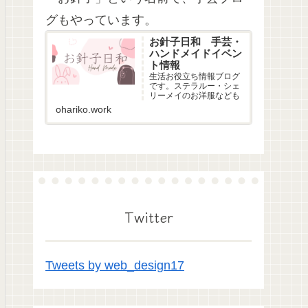
グもやっています。
お針子日和 手芸・
ハンドメイドイベン
ト情報
生活お役立ち情報ブログ
です。ステラルー・シェ
リーメイのお洋服なども
ohariko.work
Twitter
Tweets by web_design17