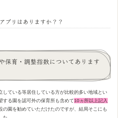
アプリはありますか？？
や保育・調整指数についてあります
立している等居住している方が比較的多い地域とい
望する園を認可外の保育所も含めて
10ヵ所以上記入
設の園を勧めていただけたのですが、結局そこにも
した。