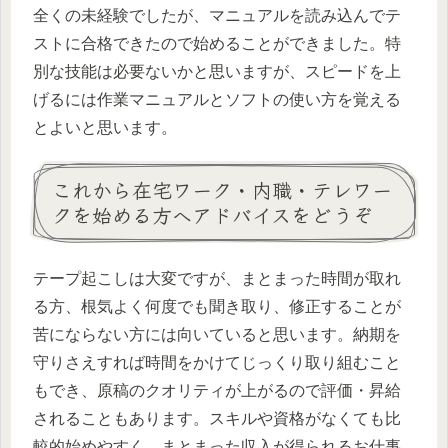
全くの未経験でしたが、マニュアルを読み込んでテ
ストに合格できたので始めることができました。特
別な技能は必要ないかと思いますが、スピードを上
げるには作業マニュアルとソフトの使い方を覚える
とよいと思います。
これから在宅ワーク・内職・テレワー
クを始める方へアドバイスをどうぞ
テープ起こしは大変ですが、まとまった時間が取れ
る方、根気よく何度でも聞き取り、修正することが
苦にならない方には向いていると思います。納期を
守りさえすれば時間をかけてじっくり取り組むこと
もでき、原稿のクオリティが上がるので評価・昇給
されることもあります。スキルや資格がなくても比
較的始めやすく、まとまった収入が得られるお仕事