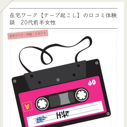
在宅ワーク【テープ起こし】の口コミ体験
談 20代前半女性
在宅ワーク・内職・リモート