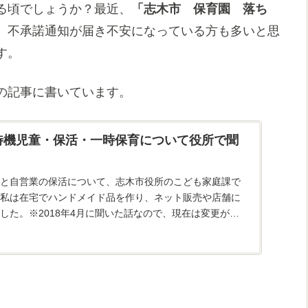
る頃でしょうか？最近、
「志木市 保育園 落ち
。不承諾通知が届き不安になっている方も多いと思
す。
の記事に書いています。
待機児童・保活・一時保育について役所で聞
と自営業の保活について、志木市役所のこども家庭課で
私は在宅でハンドメイド品を作り、ネット販売や店舗に
した。※2018年4月に聞いた話なので、現在は変更があ
木市の待機児...