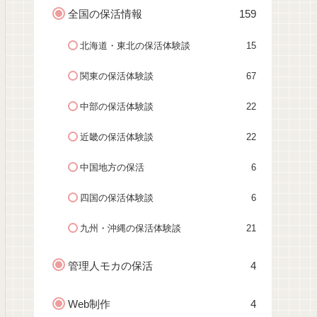
全国の保活情報
159
北海道・東北の保活体験談
15
関東の保活体験談
67
中部の保活体験談
22
近畿の保活体験談
22
中国地方の保活
6
四国の保活体験談
6
九州・沖縄の保活体験談
21
管理人モカの保活
4
Web制作
4