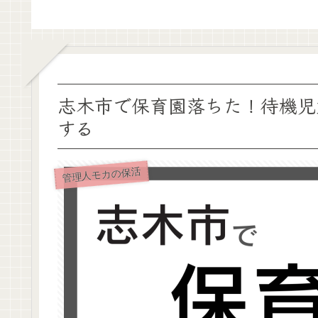
志木市で保育園落ちた！待機児
する
管理人モカの保活