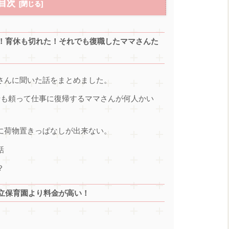
目次
！育休も切れた！それでも復職したママさんた
さんに聞いた話をまとめました。
母も頼って仕事に復帰するママさんが何人かい
に荷物置きっぱなしが出来ない。
話
？
立保育園より料金が高い！