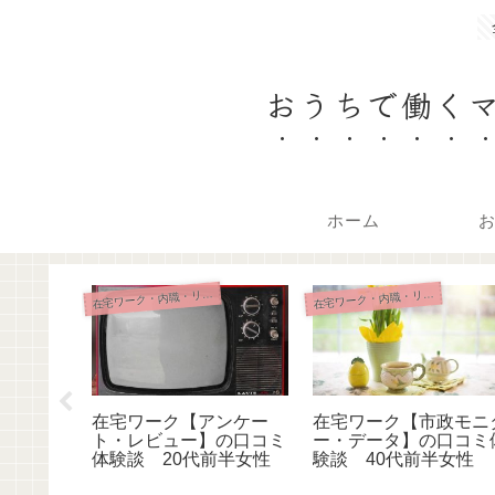
おうちで働く
ホーム
在
在
在
宅ワーク・内職・リモート
宅ワーク・内職・リモート
ラスト・
在宅ワーク【アンケー
在宅ワーク【市政モニ
ミ体験談
ト・レビュー】の口コミ
ー・データ】の口コミ
体験談 20代前半女性
験談 40代前半女性