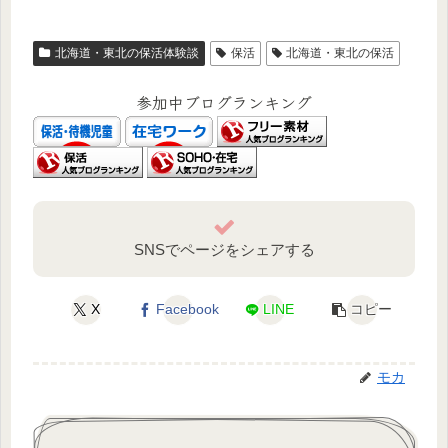
北海道・東北の保活体験談
保活
北海道・東北の保活
参加中ブログランキング
SNSでページをシェアする
X
Facebook
LINE
コピー
モカ