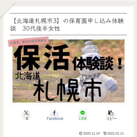
【北海道札幌市3】の保育園申し込み体験
談 30代後半女性
北海道・東北の保活体験談
X
Facebook
LINE
コピー
2020.11.14
2021.01.11