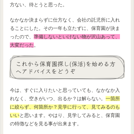
方ない、待とうと思った。
なかなか決まらずに仕方なく、会社の託児所に入れ
ることにした。その一年も立たずに、保育園が決ま
ったので、
準備しないといけない物が沢山あって、
大変だった
。
これから保育園探し(保活)を始める方
へアドバイスをどうぞ
今は、すぐに入りたいと思っていても、なかなか入
れなく、空きがいつ、出るか？は解らない。
一箇所
に絞らず、何箇所か？見学に行って、
見てみるのも
いい
と思います。やはり、見学してみると、保育園
の特徴などを見る事が出来ます。