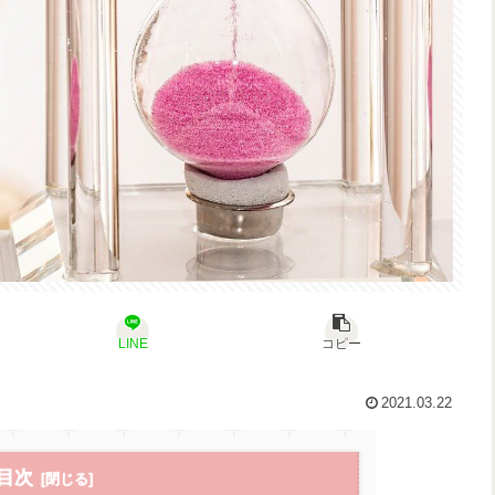
LINE
コピー
2021.03.22
目次