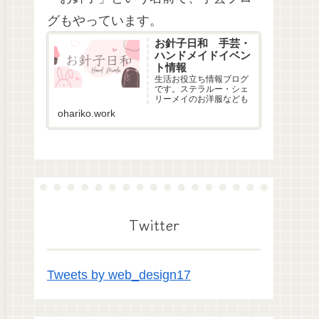
グもやっています。
お針子日和 手芸・
ハンドメイドイベン
ト情報
生活お役立ち情報ブログ
です。ステラルー・シェ
リーメイのお洋服なども
ohariko.work
Twitter
Tweets by web_design17