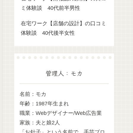
ミ体験談 40代前半男性
在宅ワーク【店舗の設計】の口コミ
体験談 40代後半女性
管理人：モカ
名前：モカ
年齢：1987年生まれ
職業：Webデザイナー/Web広告業
家族：夫と娘2人
「お針子」という名前で、手芸ブロ