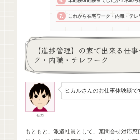
未経験or経験者でしたか？求め
これから在宅ワーク・内職・テレ
【進捗管理】の家で出来る仕事
ク・内職・テレワーク
ヒカルさんのお仕事体験談で
モカ
もともと、派遣社員として、某問合せ対応窓口