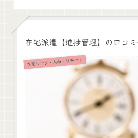
在宅派遣【進捗管理】の口コミ
在宅ワーク・内職・リモート