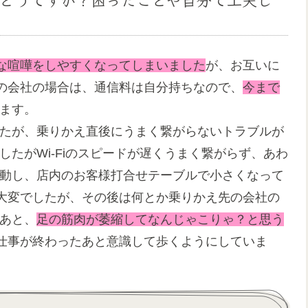
な喧嘩をしやすくなってしまいました
が、お互いに
の会社の場合は、通信料は自分持ちなので、
今まで
ます。
ましたが、乗りかえ直後にうまく繋がらないトラブルが
ましたがWi-Fiのスピードが遅くうまく繋がらず、あわ
に移動し、店内のお客様打合せテーブルで小さくなって
大変でしたが、その後は何とか乗りかえ先の会社の
。あと、
足の筋肉が萎縮してなんじゃこりゃ？と思う
仕事が終わったあと意識して歩くようにしていま